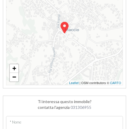
+
−
Leaflet
| OSM contributors ©
CARTO
Ti interessa questo immobile?
contatta l'agenzia
031306955
* Nome