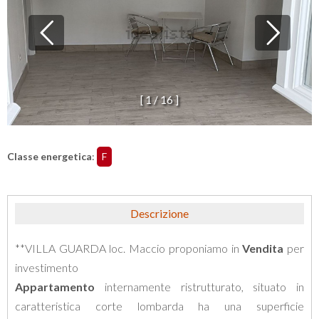
[
1
/
1
6
]
Classe energetica
:
F
Descrizione
**VILLA GUARDA loc. Maccio proponiamo in
Vendita
per
investimento
Appartamento
internamente ristrutturato, situato in
caratteristica corte lombarda ha una superficie