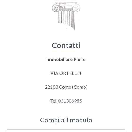
Contatti
Immobiliare Plinio
VIA ORTELLI 1
22100 Como (Como)
Tel.
031306955
Compila il modulo